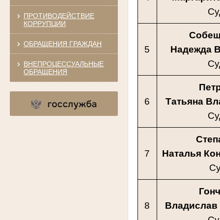
Су
ПРОТИВОДЕЙСТВИЕ
КОРРУПЦИИ
Собещ
ОБРАЩЕНИЯ ГРАЖДАН
5
Надежда 
Су
ВНЕПРОЦЕССУАЛЬНЫЕ
ОБРАЩЕНИЯ
Пет
6
Татьяна В
Су
Степ
7
Наталья Ко
Су
Гон
8
Владислав
Су