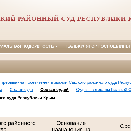
КИЙ РАЙОННЫЙ СУД РЕСПУБЛИКИ
РИАЛЬНАЯ ПОДСУДНОСТЬ
КАЛЬКУЛЯТОР ГОСПОШЛИНЫ
пребывания посетителей в здании Сакского районного суда Респу
да
Состав суда
Состав судей
Судьи - ветераны Великой 
ого суда Республики Крым
ого районного
Основание
Сро
уда
назначения на