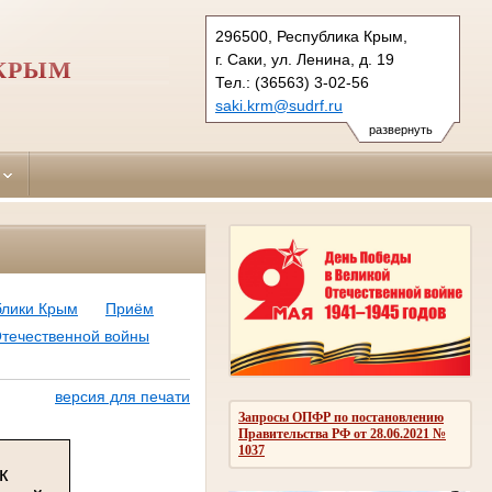
296500, Республика Крым,
г. Саки, ул. Ленина, д. 19
 КРЫМ
Тел.: (36563) 3-02-56
saki.krm@sudrf.ru
развернуть
блики Крым
Приём
Отечественной войны
версия для печати
Запросы ОПФР по постановлению
Правительства РФ от 28.06.2021 №
1037
к