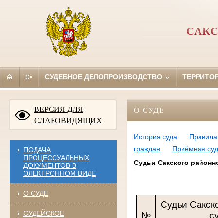
САКС
СУДЕБНОЕ ДЕЛОПРОИЗВОДСТВО
ТЕРРИТО
ВЕРСИЯ ДЛЯ
О СУДЕ
СЛАБОВИДЯЩИХ
История суда
Правила 
граждан
Приёмная су
ПОДАЧА
ПРОЦЕССУАЛЬНЫХ
Судьи Сакского районн
ДОКУМЕНТОВ В
ЭЛЕКТРОННОМ ВИДЕ
О СУДЕ
Судьи Сакск
СУДЕЙСКОЕ
№
с