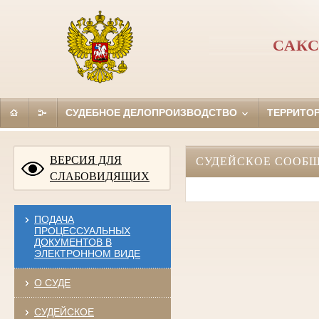
САКС
СУДЕБНОЕ ДЕЛОПРОИЗВОДСТВО
ТЕРРИТО
ВЕРСИЯ ДЛЯ
СУДЕЙСКОЕ СООБ
СЛАБОВИДЯЩИХ
ПОДАЧА
ПРОЦЕССУАЛЬНЫХ
ДОКУМЕНТОВ В
ЭЛЕКТРОННОМ ВИДЕ
О СУДЕ
СУДЕЙСКОЕ