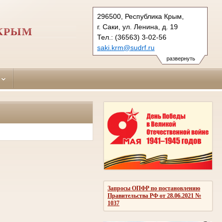
296500, Республика Крым,
г. Саки, ул. Ленина, д. 19
 КРЫМ
Тел.: (36563) 3-02-56
saki.krm@sudrf.ru
развернуть
Запросы ОПФР по постановлению
Правительства РФ от 28.06.2021 №
1037