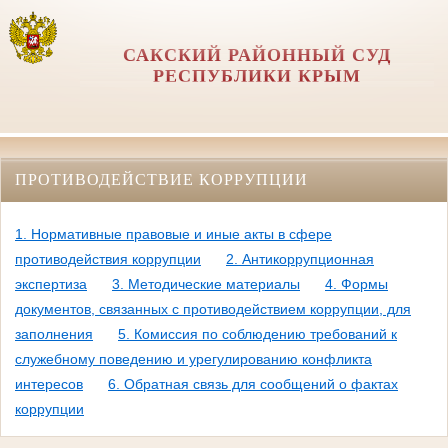
САКСКИЙ РАЙОННЫЙ СУД
РЕСПУБЛИКИ КРЫМ
ПРОТИВОДЕЙСТВИЕ КОРРУПЦИИ
1. Нормативные правовые и иные акты в сфере
противодействия коррупции
2. Антикоррупционная
экспертиза
3. Методические материалы
4. Формы
документов, связанных с противодействием коррупции, для
заполнения
5. Комиссия по соблюдению требований к
служебному поведению и урегулированию конфликта
интересов
6. Обратная связь для сообщений о фактах
коррупции