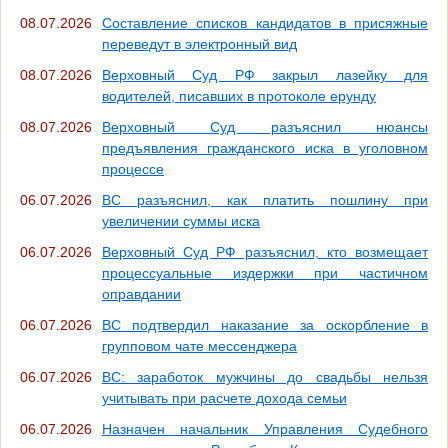
08.07.2026
Составление списков кандидатов в присяжные
переведут в электронный вид
08.07.2026
Верховный Суд РФ закрыл лазейку для
водителей, писавших в протоколе ерунду
08.07.2026
Верховный Суд разъяснил нюансы
предъявления гражданского иска в уголовном
процессе
06.07.2026
ВС разъяснил, как платить пошлину при
увеличении суммы иска
06.07.2026
Верховный Суд РФ разъяснил, кто возмещает
процессуальные издержки при частичном
оправдании
06.07.2026
ВС подтвердил наказание за оскорбление в
групповом чате мессенджера
06.07.2026
ВС: заработок мужчины до свадьбы нельзя
учитывать при расчете дохода семьи
06.07.2026
Назначен начальник Управления Судебного