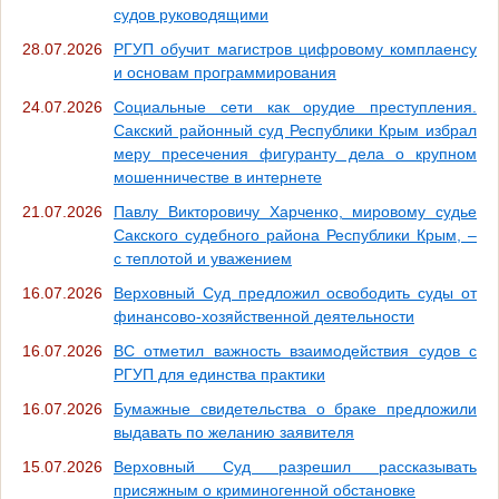
судов руководящими
28.07.2026
РГУП обучит магистров цифровому комплаенсу
и основам программирования
24.07.2026
Социальные сети как орудие преступления.
Сакский районный суд Республики Крым избрал
меру пресечения фигуранту дела о крупном
мошенничестве в интернете
21.07.2026
Павлу Викторовичу Харченко, мировому судье
Сакского судебного района Республики Крым, –
с теплотой и уважением
16.07.2026
Верховный Суд предложил освободить суды от
финансово-хозяйственной деятельности
16.07.2026
ВС отметил важность взаимодействия судов с
РГУП для единства практики
16.07.2026
Бумажные свидетельства о браке предложили
выдавать по желанию заявителя
15.07.2026
Верховный Суд разрешил рассказывать
присяжным о криминогенной обстановке